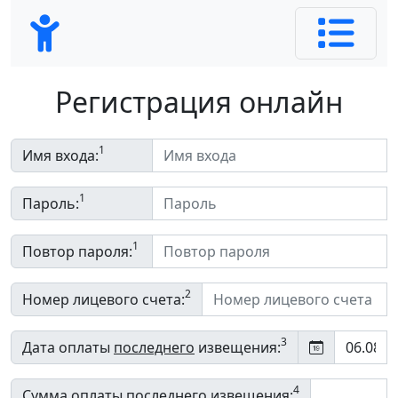
Регистрация онлайн
1
Имя входа:
1
Пароль:
1
Повтор пароля:
2
Номер лицевого счета:
3
Дата оплаты
последнего
извещения:
4
Сумма оплаты
последнего
извещения: